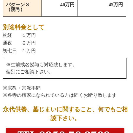
パターン３
40万円
45万円
（院号）
別途料金として
枕経 １万円
通夜 ２万円
初七日 １万円
※生前戒名授与も対応致します。
個別にご相談下さい。
※宗教・宗派不問
※各寺の檀家になられている方は固くお断り致します
永代供養、墓じまいに関すること、何でもご相
談下さい。